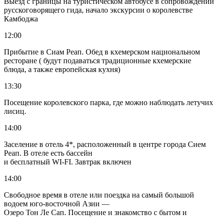
Выезд с границы на туристическом автобусе в сопровождении
русскоговорящего гида, начало экскурсии о королевстве
Камбоджа
12:00
Прибытие в Сиам Реап. Обед в кхемерском национальном
ресторане ( будут подаваться традиционные кхемерские
блюда, а также европейская кухня)
13:30
Посещение королевского парка, где можно наблюдать летучих
лисиц.
14:00
Заселение в отель 4*, расположенный в центре города Сием
Реап. В отеле есть бассейн
и бесплатный WI-FI. Завтрак включен
14:00
Свободное время в отеле или поездка на самый большой
водоем юго-восточной Азии —
Озеро Тон Ле Сап. Посещение и знакомство с бытом и