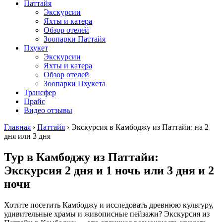
Паттайя
Экскурсии
Яхты и катера
Обзор отелей
Зоопарки Паттайя
Пхукет
Экскурсии
Яхты и катера
Обзор отелей
Зоопарки Пхукета
Трансфер
Прайс
Видео отзывы
Главная
›
Паттайя
›
Экскурсия в Камбоджу из Паттайи: на 2
дня или 3 дня
Тур в Камбоджу из Паттайи:
Экскурсия 2 дня и 1 ночь или 3 дня и 2
ночи
Хотите посетить Камбоджу и исследовать древнюю культуру,
удивительные храмы и живописные пейзажи? Экскурсия из