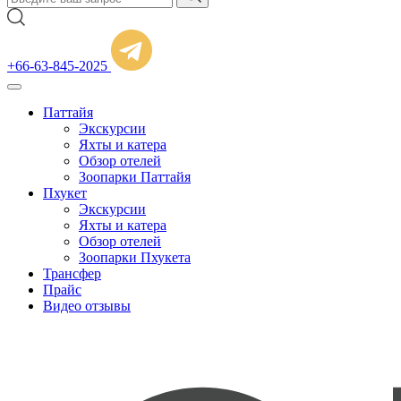
+66-63-845-2025
Паттайя
Экскурсии
Яхты и катера
Обзор отелей
Зоопарки Паттайя
Пхукет
Экскурсии
Яхты и катера
Обзор отелей
Зоопарки Пхукета
Трансфер
Прайс
Видео отзывы