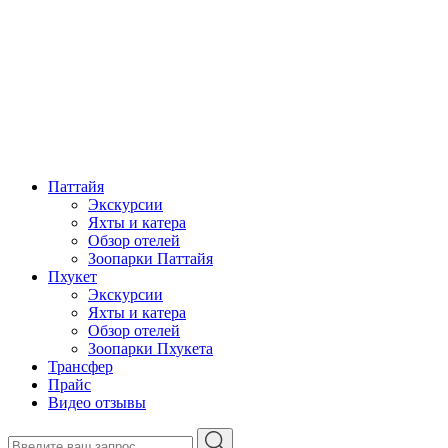
Паттайя
Экскурсии
Яхты и катера
Обзор отелей
Зоопарки Паттайя
Пхукет
Экскурсии
Яхты и катера
Обзор отелей
Зоопарки Пхукета
Трансфер
Прайс
Видео отзывы