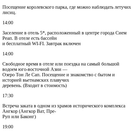
Посещение королевского парка, где можно наблюдать летучих
лисиц.
14:00
Заселение в отель 5*, расположенный в центре города Сием
Реап. В отеле есть бассейн
и бесплатный WI-FI. Завтрак включен
14:00
Свободное время в отеле или поездка на самый большой
водоем юго-восточной Азии —
Озеро Тон Ле Сап. Посещение и знакомство с бытом и
историей вьетнамских плавучих
деревень. (Входит в стоимость)
17:30
Встреча заката в одном из храмов исторического комплекса
Ангкор (Ангкор Ват, Пре-
Руп или Баконг)
19:00