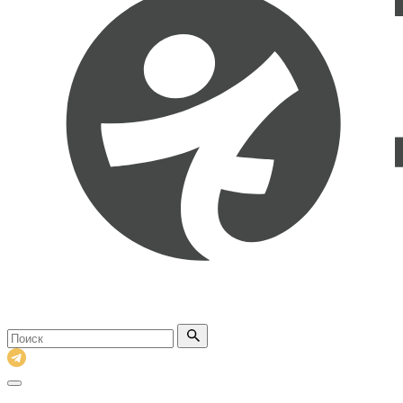
Поиск
по
сайту