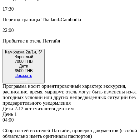
17:30
Переход границы Thailand-Cambodia
22:00
Прибытие в отель Паттайя
Камбоджа 2д/1н, 5*
Взрослый
7000 THB
Дети
6500 THB
Заказать
Программа носит ориентировочный характер: экскурсия,
расписание, время, маршрут, отель могут быть изменены из-за
погодных условий или других непредвиденных ситуаций без
предварительного уведомления
Дети 2-12 лет считаются детским
День 1
04:00
Сбор гостей из отелей Паттайи, проверка документов (с собой
обязательно иметь оригиналы паспортов)