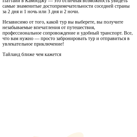
Паттайи в Камбоджу — это отличная возможность увидеть
самые знаменитые достопримечательности соседней страны
за 2 дня и 1 ночь или 3 дня и 2 ночи.
Независимо от того, какой тур вы выберете, вы получите
незабываемые впечатления от путешествия,
профессиональное сопровождение и удобный транспорт. Все,
что вам нужно — просто забронировать тур и отправиться в
увлекательное приключение!
Тайланд ближе чем кажется