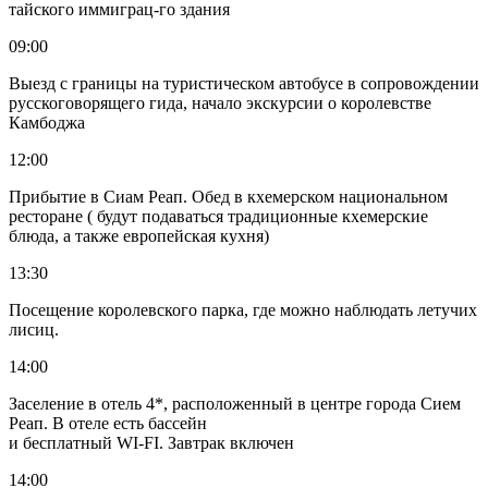
тайского иммиграц-го здания
09:00
Выезд с границы на туристическом автобусе в сопровождении
русскоговорящего гида, начало экскурсии о королевстве
Камбоджа
12:00
Прибытие в Сиам Реап. Обед в кхемерском национальном
ресторане ( будут подаваться традиционные кхемерские
блюда, а также европейская кухня)
13:30
Посещение королевского парка, где можно наблюдать летучих
лисиц.
14:00
Заселение в отель 4*, расположенный в центре города Сием
Реап. В отеле есть бассейн
и бесплатный WI-FI. Завтрак включен
14:00