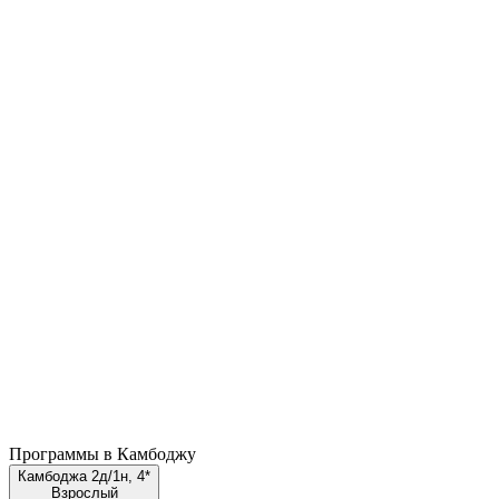
Программы в Камбоджу
Камбоджа 2д/1н, 4*
Взрослый