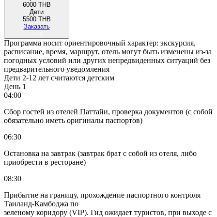
6000 THB
Дети
5500 THB
Заказать
Программа носит ориентировочный характер: экскурсия,
расписание, время, маршрут, отель могут быть изменены из-за
погодных условий или других непредвиденных ситуаций без
предварительного уведомления
Дети 2-12 лет считаются детским
День 1
04:00
Сбор гостей из отелей Паттайи, проверка документов (с собой
обязательно иметь оригиналы паспортов)
06:30
Остановка на завтрак (завтрак брат с собой из отеля, либо
приобрести в ресторане)
08:30
Прибытие на границу, прохождение паспортного контроля
Таиланд-Камбоджа по
зеленому коридору (VIP). Гид ожидает туристов, при выходе с