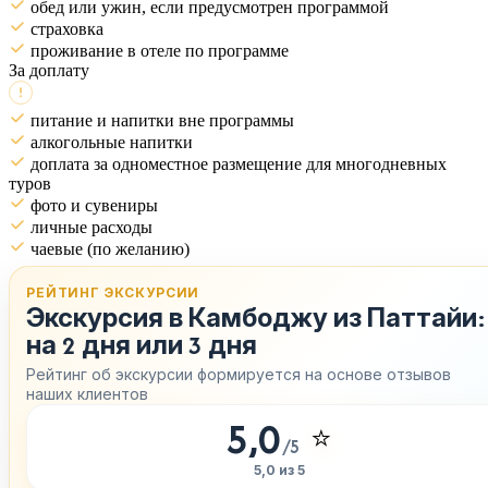
обед или ужин, если предусмотрен программой
страховка
проживание в отеле по программе
За доплату
питание и напитки вне программы
алкогольные напитки
доплата за одноместное размещение для многодневных
туров
фото и сувениры
личные расходы
чаевые (по желанию)
РЕЙТИНГ ЭКСКУРСИИ
Экскурсия в Камбоджу из Паттайи:
на 2 дня или 3 дня
Рейтинг об экскурсии формируется на основе отзывов
наших клиентов
5,0
⭐
/5
5,0 из 5