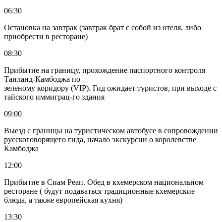
06:30
Остановка на завтрак (завтрак брат с собой из отеля, либо
приобрести в ресторане)
08:30
Прибытие на границу, прохождение паспортного контроля
Таиланд-Камбоджа по
зеленому коридору (VIP). Гид ожидает туристов, при выходе с
тайского иммиграц-го здания
09:00
Выезд с границы на туристическом автобусе в сопровождении
русскоговорящего гида, начало экскурсии о королевстве
Камбоджа
12:00
Прибытие в Сиам Реап. Обед в кхемерском национальном
ресторане ( будут подаваться традиционные кхемерские
блюда, а также европейская кухня)
13:30