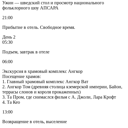
Ужин — шведский стол и просмотр национального
фольклорного шоу АПСАРА
21:00
Прибытие в отель. Свободное время.
День 2
05:30
Подъем, завтрак в отеле
06:00
Экскурсия в храмовый комплекс Ангкор
Посещение храмов:
1. Главный храмовый комплекс Ангкор Ват
2. Ангкор Том (древняя столица кземерской империи, Байон,
террасы слонов и короля прокаженных)
3. Та Пром, где снимаслся фильм с А. Джоли, Лара Крофт
4. Та Кео
13:00
Возвращение в отель, выселение