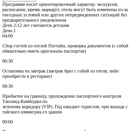
Программа носит ориентировочный характер: экскурсия,
расписание, время, маршрут, отель могут быть изменены из-за
погодных условий или других непредвиденных ситуаций без
предварительного уведомления
Дети 2-12 лет считаются детским
День 1
04:00
Сбор гостей из отелей Паттайи, проверка документов (с собой
обязательно иметь оригиналы паспортов)
06:30
Остановка на завтрак (завтрак брат с собой из отеля, либо
приобрести в ресторане)
08:30
Прибытие на границу, прохождение паспортного контроля
Таиланд-Камбоджа по
зеленому коридору (VIP). Гид ожидает туристов, при выходе с
тайского иммиграц-го здания
09:00