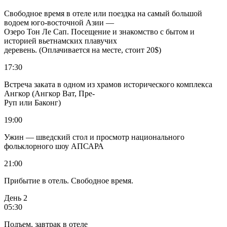
Свободное время в отеле или поездка на самый большой
водоем юго-восточной Азии —
Озеро Тон Ле Сап. Посещение и знакомство с бытом и
историей вьетнамских плавучих
деревень. (Оплачивается на месте, стоит 20$)
17:30
Встреча заката в одном из храмов исторического комплекса
Ангкор (Ангкор Ват, Пре-
Руп или Баконг)
19:00
Ужин — шведский стол и просмотр национального
фольклорного шоу АПСАРА
21:00
Прибытие в отель. Свободное время.
День 2
05:30
Подъем, завтрак в отеле