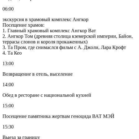
06:00
экскурсия в храмовый комплекс Ангкор
Посещение храмов:
1. Главный храмовый комплекс Ангкор Ват
2. Ангкор Том (древняя столица кземерской империи, Байон,
террасы слонов и короля прокаженных)
3. Та Пром, где снимаслся фильм с А. Джоли, Лара Крофт
4. Та Кео
13:00
Возвращение в отель, выселение
14:00
Обед в ресторане с национальной кухней
15:00
Посещение памятника жертвам геноцида ВАТ МЭЙ
15:30
Выезд за границу