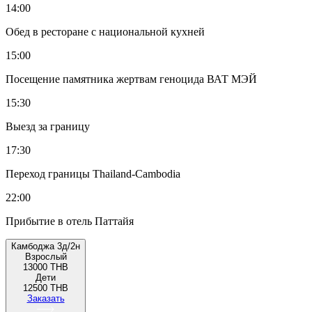
14:00
Обед в ресторане с национальной кухней
15:00
Посещение памятника жертвам геноцида ВАТ МЭЙ
15:30
Выезд за границу
17:30
Переход границы Thailand-Cambodia
22:00
Прибытие в отель Паттайя
Камбоджа 3д/2н
Взрослый
13000 THB
Дети
12500 THB
Заказать