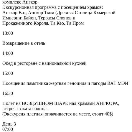
комплекс Ангкор.
Экскурсионная программа с посещением храмов:
Ангкор Ват, Ангкор Тхом (Древняя Столица Кхмерской
Империи: Байон, Террасы Слонов и
Прокаженного Короля, Та Кео, Та Пром
13:00
Возвращение в отель
14:00
Обед в ресторане с национальной кухней
15:00
Посещения памятника жертвам геноцида и пагоды ВАТ МЭЙ
16:30
Полет на ВОЗДУШНОМ ШАРЕ над храмами АНГКОРА,
встреча заката солнца.
(Экскурсия платная, оплачивается на месте, стоит 40$)
День 3
07:00