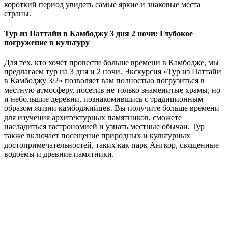
короткий период увидеть самые яркие и знаковые места
страны.
Тур из Паттайи в Камбоджу 3 дня 2 ночи: Глубокое
погружение в культуру
Для тех, кто хочет провести больше времени в Камбодже, мы
предлагаем тур на 3 дня и 2 ночи. Экскурсия «Тур из Паттайи
в Камбоджу 3/2» позволяет вам полностью погрузиться в
местную атмосферу, посетив не только знаменитые храмы, но
и небольшие деревни, познакомившись с традиционным
образом жизни камбоджийцев. Вы получите больше времени
для изучения архитектурных памятников, сможете
насладиться гастрономией и узнать местные обычаи. Тур
также включает посещение природных и культурных
достопримечательностей, таких как парк Ангкор, священные
водоёмы и древние памятники.