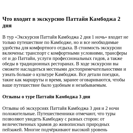
Что входит в экскурсию Паттайя Камбоджа 2
дня
В тур «Экскурсия Паттайя Камбоджа 2 дня 1 ночь» входит не
только путешествие по Камбодже, но и все необходимые
удобства для комфортного отдыха. В стоимость экскурсии
включены: транспорт с комфортными условиями, трансферы
от и до Паттайи, услуги профессиональных гидов, а также
обеды в традиционных ресторанах. В ходе экскурсии вы
сможете насладиться местными достопримечательностями и
узнать больше о культуре Камбоджи. Все детали поездки,
такие как маршруты и время, заранее оговариваются, чтобы
ваше путешествие было удобным и незабываемым.
Отзывы о туре Паттайя Камбоджа 3 дня
Отзывы об экскурсиях Паттайя Камбоджа 3 дня и 2 ночи
положительные. Путешественники отмечают, что туры
позволяют увидеть Камбоджу с разных сторон: от
величественных храмов до живописных природных
пейзажей. Многие подчёркивают высокий уровень