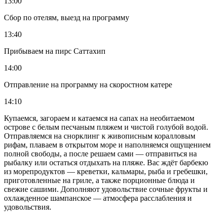
13:00
Сбор по отелям, выезд на программу
13:40
Прибываем на пирс Саттахип
14:00
Отправление на программу на скоростном катере
14:10
Купаемся, загораем и катаемся на сапах на необитаемом
острове с белым песчаным пляжем и чистой голубой водой.
Отправляемся на снорклинг к живописным коралловым
рифам, плаваем в открытом море и наполняемся ощущением
полной свободы, а после решаем сами — отправиться на
рыбалку или остаться отдыхать на пляже. Вас ждёт барбекю
из морепродуктов — креветки, кальмары, рыба и гребешки,
приготовленные на гриле, а также порционные блюда и
свежие сашими. Дополняют удовольствие сочные фрукты и
охлажденное шампанское — атмосфера расслабления и
удовольствия.