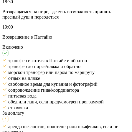
18:30
Возвращаемся на пирс, где есть возможность принять
пресный душ и переодеться
19:00
Возвращение в Паттайю
Включено
трансфер из отеля в Паттайе и обратно
трансфер до пирса/пляжа и обратно
морской трансфер или паром по маршруту
отдых на пляже
свободное время для купания и фотографий
сопровождение гида/координатора
питьевая вода
обед или ланч, если предусмотрен программой
страховка
За доплату
аренда шезлонгов, полотенец или шкафчиков, если не
включены