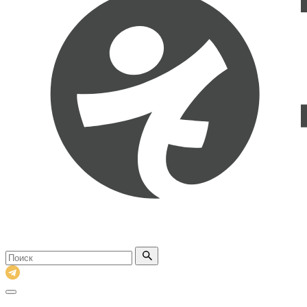
Поиск
по
сайту