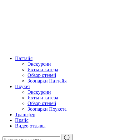
Паттайя
Экскурсии
Яхты и катера
Обзор отелей
Зоопарки Паттайя
Пхукет
Экскурсии
Яхты и катера
Обзор отелей
Зоопарки Пхукета
Трансфер
Прайс
Видео отзывы