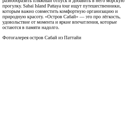
разнообразить пляжный отпуск и добавить в него морскую
прогулку. Sabai Island Pattaya tour ищут путешественники,
которым важно совместить комфортную организацию и
природную красоту. «Остров Сабай» — это про лёгкость,
удовольствие от момента и яркие впечатления, которые
остаются в памяти надолго.
Фотогалерея остров Сабай из Паттайи