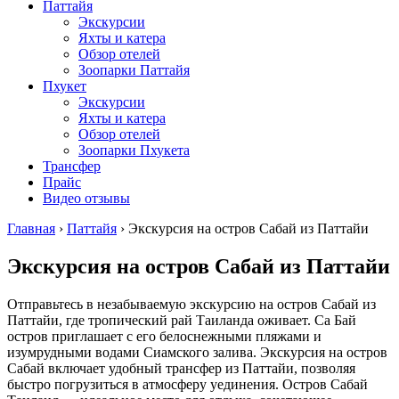
Паттайя
Экскурсии
Яхты и катера
Обзор отелей
Зоопарки Паттайя
Пхукет
Экскурсии
Яхты и катера
Обзор отелей
Зоопарки Пхукета
Трансфер
Прайс
Видео отзывы
Главная
›
Паттайя
›
Экскурсия на остров Сабай из Паттайи
Экскурсия на остров Сабай из Паттайи
Отправьтесь в незабываемую экскурсию на остров Сабай из
Паттайи, где тропический рай Таиланда оживает. Са Бай
остров приглашает с его белоснежными пляжами и
изумрудными водами Сиамского залива. Экскурсия на остров
Сабай включает удобный трансфер из Паттайи, позволяя
быстро погрузиться в атмосферу уединения. Остров Сабай