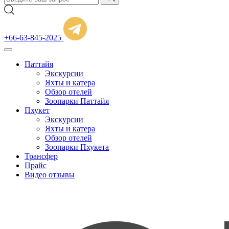
+66-63-845-2025
Паттайя
Экскурсии
Яхты и катера
Обзор отелей
Зоопарки Паттайя
Пхукет
Экскурсии
Яхты и катера
Обзор отелей
Зоопарки Пхукета
Трансфер
Прайс
Видео отзывы