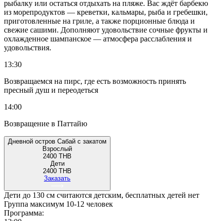
рыбалку или остаться отдыхать на пляже. Вас ждёт барбекю
из морепродуктов — креветки, кальмары, рыба и гребешки,
приготовленные на гриле, а также порционные блюда и
свежие сашими. Дополняют удовольствие сочные фрукты и
охлажденное шампанское — атмосфера расслабления и
удовольствия.
13:30
Возвращаемся на пирс, где есть возможность принять
пресный душ и переодеться
14:00
Возвращение в Паттайю
Дневной остров Сабай с закатом
Взрослый
2400 THB
Дети
2400 THB
Заказать
Дети до 130 см считаются детским, бесплатных детей нет
Группа максимум 10-12 человек
Программа: