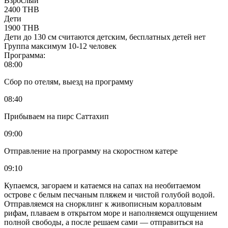
Взрослый
2400 THB
Дети
1900 THB
Дети до 130 см считаются детским, бесплатных детей нет
Группа максимум 10-12 человек
Программа:
08:00
Сбор по отелям, выезд на программу
08:40
Прибываем на пирс Саттахип
09:00
Отправление на программу на скоростном катере
09:10
Купаемся, загораем и катаемся на сапах на необитаемом
острове с белым песчаным пляжем и чистой голубой водой.
Отправляемся на снорклинг к живописным коралловым
рифам, плаваем в открытом море и наполняемся ощущением
полной свободы, а после решаем сами — отправиться на