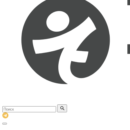
Поиск
по
сайту