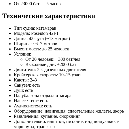
От 23000 бат — 5 часов
Технические характеристики
Тип судна: катамаран
Модель: Poseidon 42FT
Длина: 42 фута (~13 метров)
Ширина: ~6–7 метров
Вместимость: до 25 человек
Условия:
От 20 человек: +300 бат/чел
Выходные дни: +2000 бат
Двигатели: 2 × дизельных двигателя
Крейсерская скорость: 10–15 узлов
Каюты: 2–3
Санузел: есть
Душ: есть
Палуба: зона отдыха и загара
Навес / тент: есть
Аудиосистема: есть
Оборудование: навигация, спасательные жилеты, якорь
Развлечения: купание, снорклинг
Дополнительно: напитки, питание, индивидуальные
маршруты, трансфер