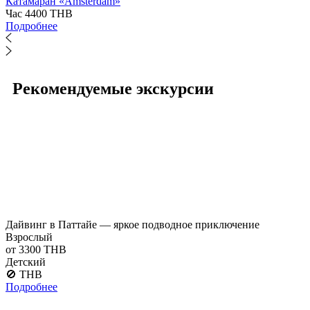
Катамаран «Amsterdam»
Час
4400 THB
Подробнее
Рекомендуемые экскурсии
Дайвинг в Паттайе — яркое подводное приключение
Взрослый
от 3300 THB
Детский
🚫 THB
Подробнее