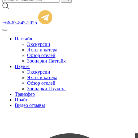
+66-63-845-2025
Паттайя
Экскурсии
Яхты и катера
Обзор отелей
Зоопарки Паттайя
Пхукет
Экскурсии
Яхты и катера
Обзор отелей
Зоопарки Пхукета
Трансфер
Прайс
Видео отзывы