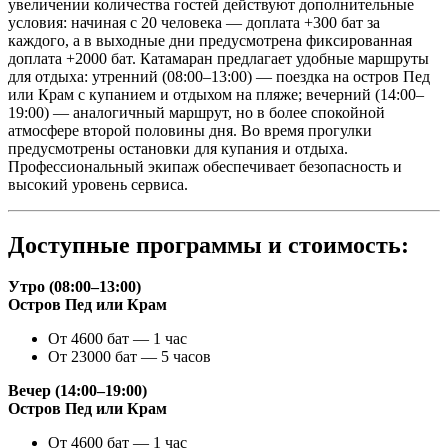
увеличении количества гостей действуют дополнительные
условия: начиная с 20 человека — доплата +300 бат за
каждого, а в выходные дни предусмотрена фиксированная
доплата +2000 бат. Катамаран предлагает удобные маршруты
для отдыха: утренний (08:00–13:00) — поездка на остров Пед
или Крам с купанием и отдыхом на пляже; вечерний (14:00–
19:00) — аналогичный маршрут, но в более спокойной
атмосфере второй половины дня. Во время прогулки
предусмотрены остановки для купания и отдыха.
Профессиональный экипаж обеспечивает безопасность и
высокий уровень сервиса.
Доступные программы и стоимость:
Утро (08:00–13:00)
Остров Пед или Крам
От 4600 бат — 1 час
От 23000 бат — 5 часов
Вечер (14:00–19:00)
Остров Пед или Крам
От 4600 бат — 1 час