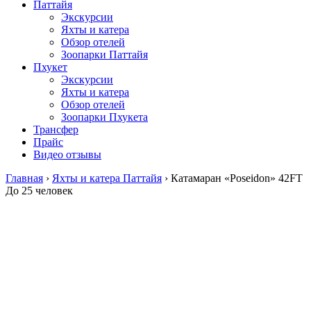
Паттайя
Экскурсии
Яхты и катера
Обзор отелей
Зоопарки Паттайя
Пхукет
Экскурсии
Яхты и катера
Обзор отелей
Зоопарки Пхукета
Трансфер
Прайс
Видео отзывы
Главная
›
Яхты и катера Паттайя
›
Катамаран «Poseidon» 42FT
До 25 человек