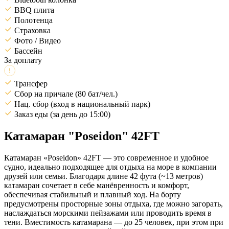
BBQ плита
Полотенца
Страховка
Фото / Видео
Бассейн
За доплату
Трансфер
Сбор на причале (80 бат/чел.)
Нац. сбор (вход в национальный парк)
Заказ еды (за день до 15:00)
Катамаран "Poseidon" 42FT
Катамаран «Poseidon» 42FT — это современное и удобное
судно, идеально подходящее для отдыха на море в компании
друзей или семьи. Благодаря длине 42 фута (~13 метров)
катамаран сочетает в себе манёвренность и комфорт,
обеспечивая стабильный и плавный ход. На борту
предусмотрены просторные зоны отдыха, где можно загорать,
наслаждаться морскими пейзажами или проводить время в
тени. Вместимость катамарана — до 25 человек, при этом при