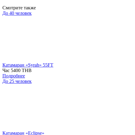
Смотрите также
До 40 человек
Катамаран «Syrah» 55FT
Час
5400 THB
Подробнее
До 25 человек
Катамаран «Eclipse»