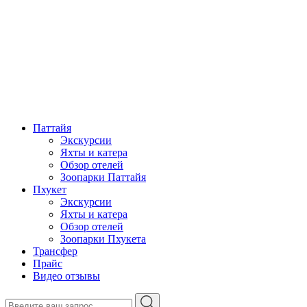
Паттайя
Экскурсии
Яхты и катера
Обзор отелей
Зоопарки Паттайя
Пхукет
Экскурсии
Яхты и катера
Обзор отелей
Зоопарки Пхукета
Трансфер
Прайс
Видео отзывы