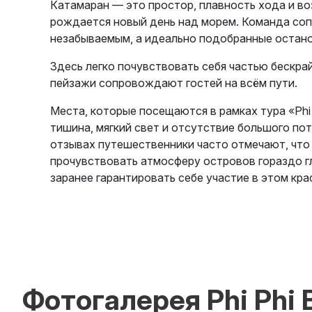
Катамаран — это простор, плавность хода и во
рождается новый день над морем. Команда со
незабываемым, а идеально подобранные остан
Здесь легко почувствовать себя частью бескра
пейзажи сопровождают гостей на всём пути.
Места, которые посещаются в рамках тура «Phi
тишина, мягкий свет и отсутствие большого по
отзывах путешественники часто отмечают, что 
прочувствовать атмосферу островов гораздо гл
заранее гарантировать себе участие в этом кр
Фотогалерея Phi Phi 