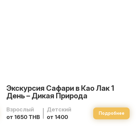
Экскурсия Сафари в Као Лак 1
День – Дикая Природа
Взрослый
Детский
Подробнее
от 1650 THB
от 1400