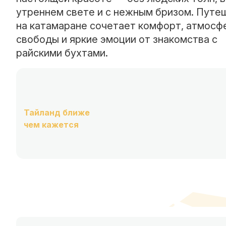
утреннем свете и с нежным бризом. Путе
на катамаране сочетает комфорт, атмосф
свободы и яркие эмоции от знакомства с
райскими бухтами.
Тайланд ближе
чем кажется