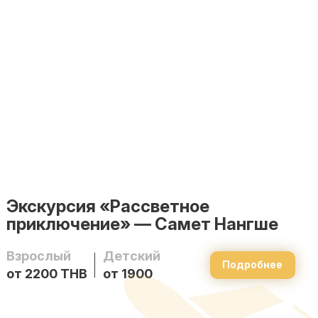
Экскурсия «Рассветное
приключение» — Самет Нангше
Взрослый
Детский
Подробнее
от 2200 THB
от 1900