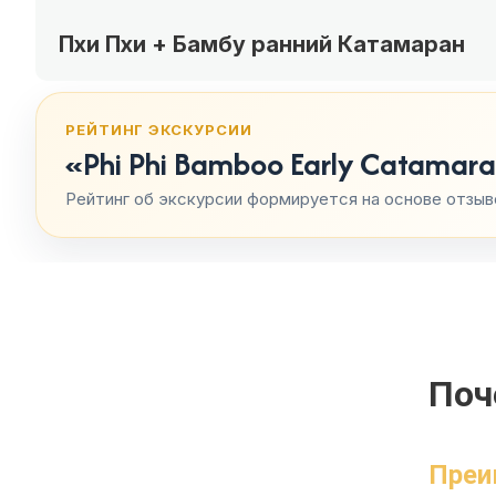
Пхи Пхи + Бамбу ранний Катамаран
РЕЙТИНГ ЭКСКУРСИИ
«Phi Phi Bamboo Early Catam
Рейтинг об экскурсии формируется на основе отзыв
Поч
Преи