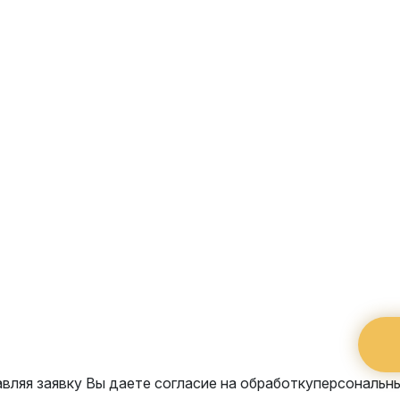
с остались воп
вьте заявку и мы свяжемся с Вами в ближайшее 
вляя заявку Вы даете согласие на обработку
персональн