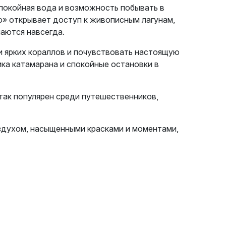
спокойная вода и возможность побывать в
o» открывает доступ к живописным лагунам,
аются навсегда.
и ярких кораллов и почувствовать настоящую
ка катамарана и спокойные остановки в
 так популярен среди путешественников,
здухом, насыщенными красками и моментами,