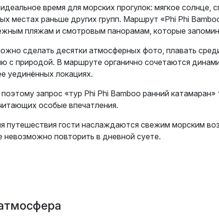
идеальное время для морских прогулок: мягкое солнце, 
ых местах раньше других групп. Маршрут «Phi Phi Bambo
ежным пляжам и смотровым панорамам, которые запомин
ожно сделать десятки атмосферных фото, плавать сред
ю с природой. В маршруте органично сочетаются динами
е уединённых локациях.
поэтому запрос «тур Phi Phi Bamboo ранний катамаран»
читающих особые впечатления.
мя путешествия гости наслаждаются свежим морским во
 невозможно повторить в дневной суете.
 атмосфера