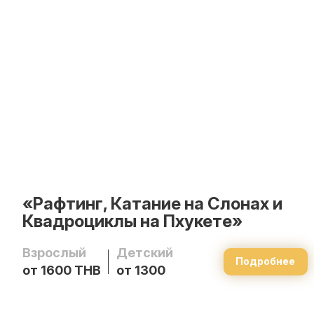
«Рафтинг, Катание на Слонах и
Квадроциклы на Пхукете»
Взрослый
Детский
Подробнее
от 1600 THB
от 1300