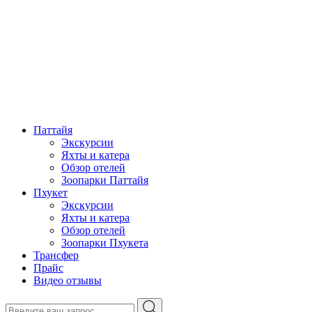
Паттайя
Экскурсии
Яхты и катера
Обзор отелей
Зоопарки Паттайя
Пхукет
Экскурсии
Яхты и катера
Обзор отелей
Зоопарки Пхукета
Трансфер
Прайс
Видео отзывы