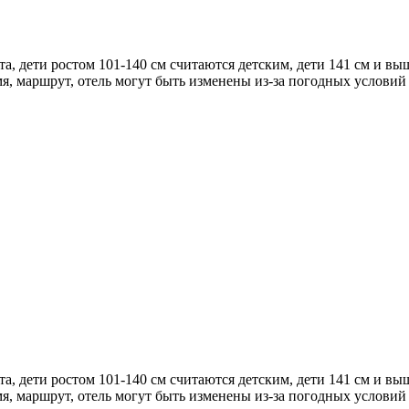
а, дети ростом 101-140 см считаются детским, дети 141 см и вы
я, маршрут, отель могут быть изменены из-за погодных услови
а, дети ростом 101-140 см считаются детским, дети 141 см и вы
я, маршрут, отель могут быть изменены из-за погодных услови