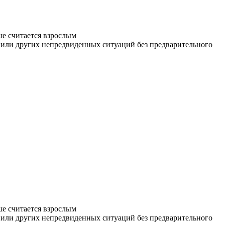
ше считается взрослым
й или других непредвиденных ситуаций без предварительного
ше считается взрослым
й или других непредвиденных ситуаций без предварительного