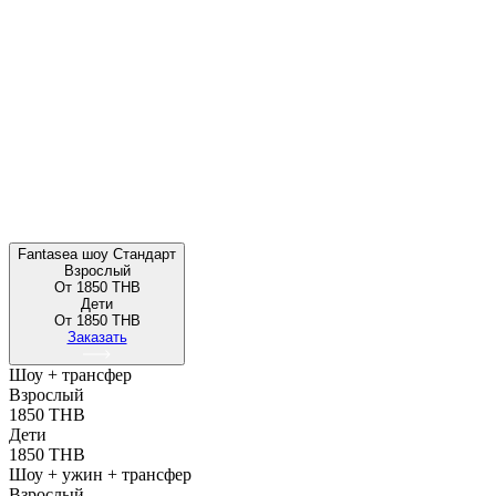
Fantasea шоу Стандарт
Взрослый
От 1850 THB
Дети
От 1850 THB
Заказать
Шоу + трансфер
Взрослый
1850 THB
Дети
1850 THB
Шоу + ужин + трансфер
Взрослый