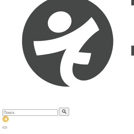
Поиск
по
сайту