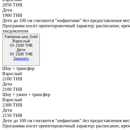
2050 THB
Дети
1900 THB
Дети до 100 см считаются "инфантами" без предоставления мест
Программа носит ориентировочный характер: расписание, врем
уведомления
Fantasea шоу Gold
Взрослый
От 2100 THB
Дети
От 2100 THB
Заказать
Шоу + трансфер
Взрослый
2100 THB
Дети
2100 THB
Шоу + ужин + трансфер
Взрослый
2300 THB
Дети
2150 THB
Дети до 100 см считаются "инфантами" без предоставления мест
Программа носит ориентировочный характер: расписание, врем