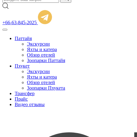
+66-63-845-2025
Паттайя
Экскурсии
Яхты и катера
Обзор отелей
Зоопарки Паттайя
Пхукет
Экскурсии
Яхты и катера
Обзор отелей
Зоопарки Пхукета
Трансфер
Прайс
Видео отзывы