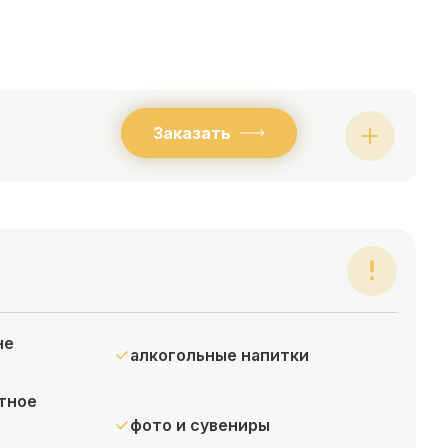
Заказать
не
алкогольные напитки
тное
фото и сувениры