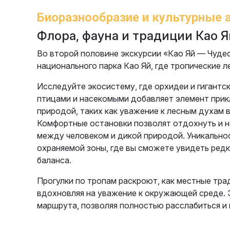
Биоразнообразие и культурные 
Флора, фауна и традиции Као Я
Во второй половине экскурсии «Као Яй — Чудес
национального парка Као Яй, где тропические 
Исследуйте экосистему, где орхидеи и гигант
птицами и насекомыми добавляет элемент прикл
природой, таких как уважение к лесным духам в
Комфортные остановки позволят отдохнуть и н
между человеком и дикой природой. Уникальнос
охраняемой зоны, где вы сможете увидеть ред
баланса.
Прогулки по тропам раскроют, как местные тр
вдохновляя на уважение к окружающей среде. 
маршрута, позволяя полностью расслабиться и