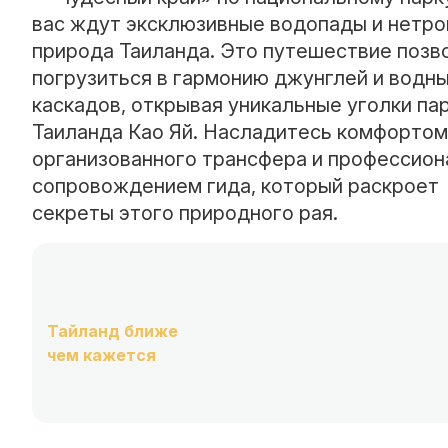
вас ждут эксклюзивные водопады и нетро
природа Таиланда. Это путешествие позв
погрузиться в гармонию джунглей и водн
каскадов, открывая уникальные уголки па
Таиланда Као Яй. Насладитесь комфортом
организованного трансфера и профессио
сопровождением гида, который раскроет
секреты этого природного рая.
Тайланд ближе
чем кажется