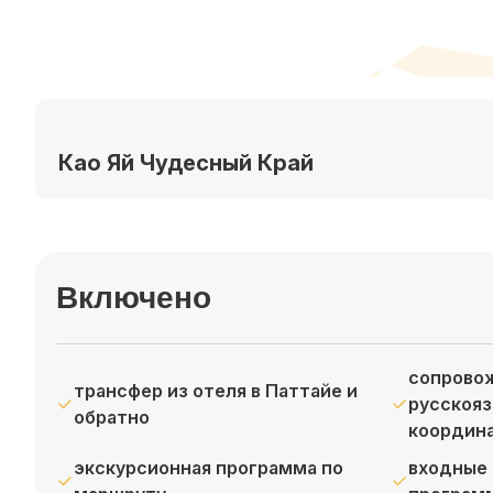
Као Яй Чудесный Край
Включено
сопрово
трансфер из отеля в Паттайе и
русскояз
обратно
координ
экскурсионная программа по
входные 