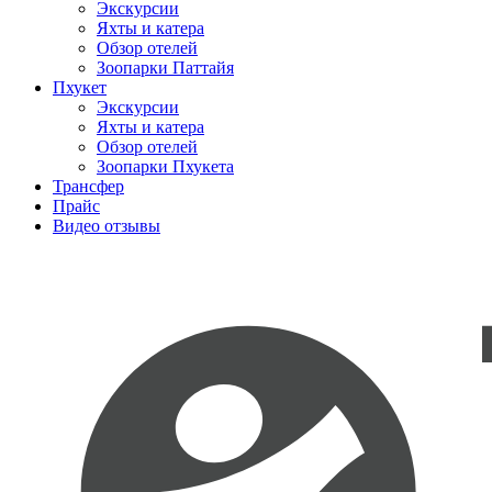
Экскурсии
Яхты и катера
Обзор отелей
Зоопарки Паттайя
Пхукет
Экскурсии
Яхты и катера
Обзор отелей
Зоопарки Пхукета
Трансфер
Прайс
Видео отзывы