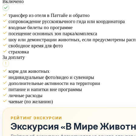
Включено
трансфер из отеля в Паттайе и обратно
сопровождение русскоязычного гида или координатора
входные билеты по программе
посещение основных зон парка/комплекса
шоу или демонстрации животных, если предусмотрены рас
свободное время для фото
страховка
За доплату
корм для животных
индивидуальные фото/видео и сувениры
дополнительные активности на территории
питание и напитки вне программы
личные расходы
чаевые (по желанию)
РЕЙТИНГ ЭКСКУРСИИ
Экскурсия «В Мире Животны