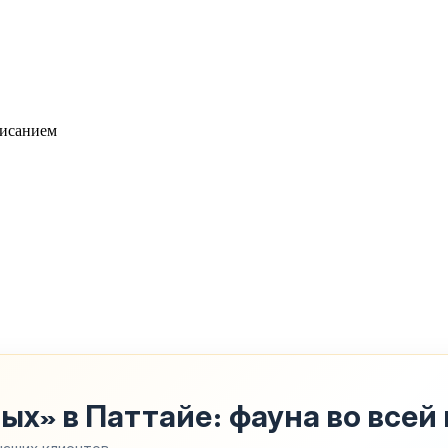
писанием
х» в Паттайе: фауна во всей 