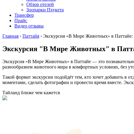
Обзор отелей
Зоопарки Пхукета
Трансфер
Прайс
Видео отзывы
Главная
›
Паттайя
›
Экскурсия «В Мире Животных» в Паттайе: ф
Экскурсия "В Мире Животных" в Патт
Экскурсия «В Мире Животных» в Паттайе — это познавательное
разнообразием животного мира в комфортных условиях, без ут
Такой формат экскурсии подойдёт тем, кто хочет добавить в о
моментами, сделать фотографии и провести время вместе. Экс
Тайланд ближе чем кажется