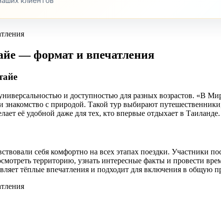
наших клиентов
йе — формат и впечатления
тайе
универсальностью и доступностью для разных возрастов. «В Ми
и знакомство с природой. Такой тур выбирают путешественники
лает её удобной даже для тех, кто впервые отдыхает в Таиланде.
ствовали себя комфортно на всех этапах поездки. Участники п
смотреть территорию, узнать интересные факты и провести вре
вляет тёплые впечатления и подходит для включения в общую п