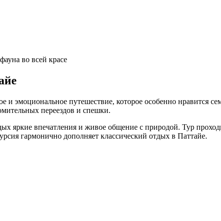
ауна во всей красе
айе
 и эмоциональное путешествие, которое особенно нравится сем
омительных переездов и спешки.
тдых яркие впечатления и живое общение с природой. Тур проход
курсия гармонично дополняет классический отдых в Паттайе.