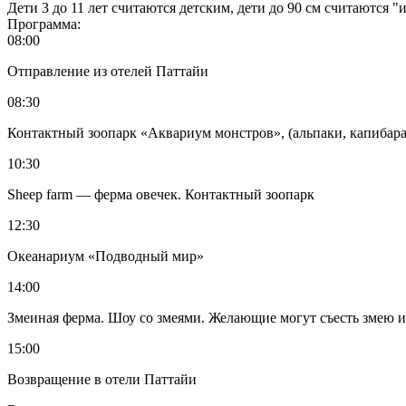
Дети 3 до 11 лет считаются детским, дети до 90 см считаются 
Программа:
08:00
Отправление из отелей Паттайи
08:30
Контактный зоопарк «Аквариум монстров», (альпаки, капибара,
10:30
Sheep farm — ферма овечек. Контактный зоопарк
12:30
Океанариум «Подводный мир»
14:00
Змеиная ферма. Шоу со змеями. Желающие могут съесть змею и
15:00
Возвращение в отели Паттайи