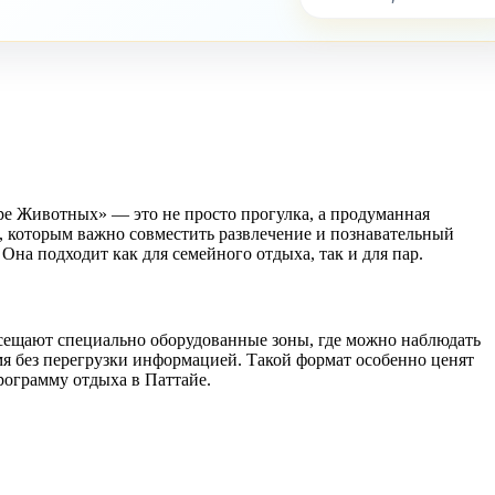
ре Животных» — это не просто прогулка, а продуманная
, которым важно совместить развлечение и познавательный
 Она подходит как для семейного отдыха, так и для пар.
осещают специально оборудованные зоны, где можно наблюдать
мя без перегрузки информацией. Такой формат особенно ценят
рограмму отдыха в Паттайе.