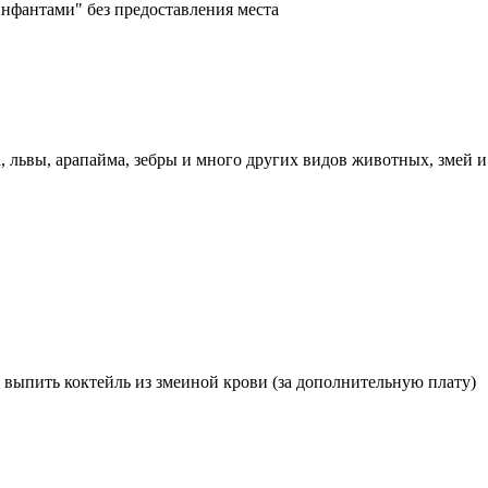
"инфантами" без предоставления места
 львы, арапайма, зебры и много других видов животных, змей и
 выпить коктейль из змеиной крови (за дополнительную плату)