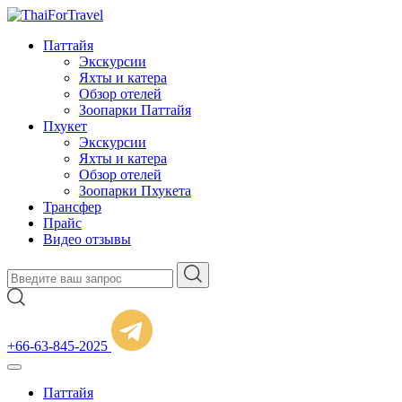
Паттайя
Экскурсии
Яхты и катера
Обзор отелей
Зоопарки Паттайя
Пхукет
Экскурсии
Яхты и катера
Обзор отелей
Зоопарки Пхукета
Трансфер
Прайс
Видео отзывы
+66-63-845-2025
Паттайя