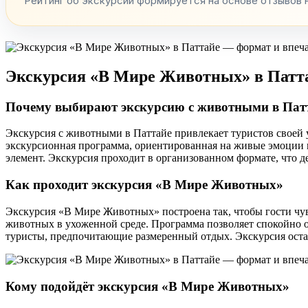
Рейтинг об экскурсии формируется на основе отзывов 
Экскурсия «В Мире Животных» в Патта
Почему выбирают экскурсию с животными в Пат
Экскурсия с животными в Паттайе привлекает туристов своей 
экскурсионная программа, ориентированная на живые эмоции 
элемент. Экскурсия проходит в организованном формате, что де
Как проходит экскурсия «В Мире Животных»
Экскурсия «В Мире Животных» построена так, чтобы гости чув
животных в ухоженной среде. Программа позволяет спокойно о
туристы, предпочитающие размеренный отдых. Экскурсия оста
Кому подойдёт экскурсия «В Мире Животных»