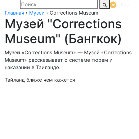
Поиск
по
Главная
›
Музеи
›
Corrections Museum
сайту
Музей "Corrections
Museum" (Бангкок)
Музей «Corrections Museum» — Музей «Corrections
Museum» рассказывает о системе тюрем и
наказаний в Таиланде.
Тайланд ближе чем кажется